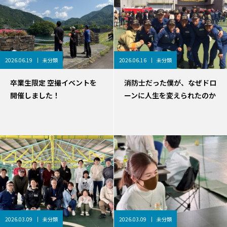
2026.06.19
未分類
2026.06.16
未分類
卒業生限定 空撮イベントを
消防士だった僕が、なぜドロ
開催しました！
ーンに人生を変えられたのか
2026.03.09
未分類
2026.03.09
未分類