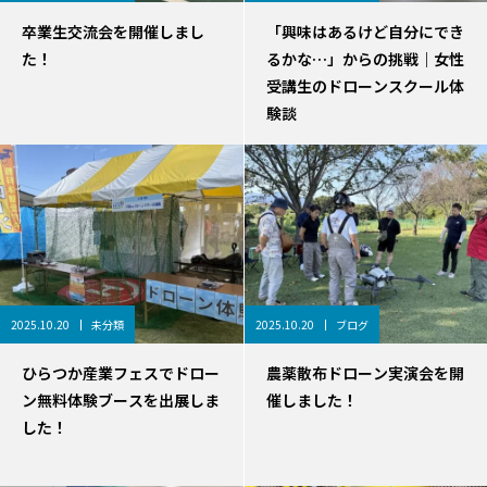
卒業生交流会を開催しまし
「興味はあるけど自分にでき
た！
るかな…」からの挑戦｜女性
受講生のドローンスクール体
験談
2025.10.20
未分類
2025.10.20
ブログ
ひらつか産業フェスでドロー
農薬散布ドローン実演会を開
ン無料体験ブースを出展しま
催しました！
した！