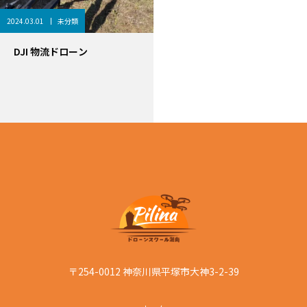
2024.03.01
未分類
DJI 物流ドローン
〒254-0012 神奈川県平塚市大神3-2-39