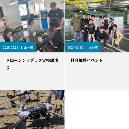
2025.06.16
未分類
2024.03.30
未分類
ドローンジョプラス実技講演
社会体験イベント
会