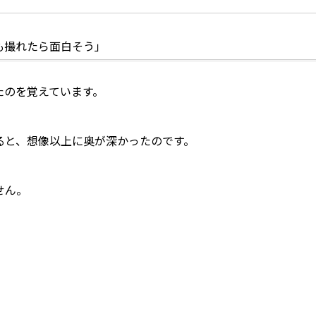
も撮れたら面白そう」
たのを覚えています。
ると、想像以上に奥が深かったのです。
せん。