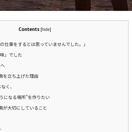
Contents
[
hide
]
の仕事をするとは思っていませんでした。」
味」でした
」へ
湘南を立ち上げた理由
はなく、
うになる場所”を作りたい
ル湘南が大切にしていること
ト