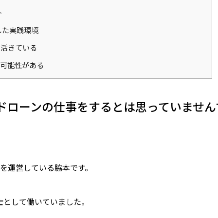
ト
した実践環境
に活きている
可能性がある
ドローンの仕事をするとは思っていません
湘南を運営している脇本です。
士
として働いていました。