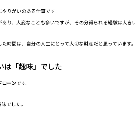
にやりがいのある仕事です。
があり、大変なことも多いですが、その分得られる経験は大き
した時間は、自分の人生にとって大切な財産だと思っています
いは「趣味」でした
ドローン
です。
趣味でした。