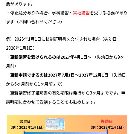
要があります。
・停止処分ありの場合、学科講習と
実地講習
を受ける必要があり
ます（お問い合わせください）
例）2025年1月1日に技能証明書を交付された場合（失効日：
2028年1月1日）
・
更新講習を受けられるのは2027年4月1日～
（失効日から9ヶ
月前）
・
更新申請できるのは2027年7月1日～2027年12月1日
（失効日
から6ヶ月前から1ヶ月前まで）
・更新講習修了証明書の有効期限は発行から3ヶ月までです。申
請時期に合わせて受講することをお勧めします。