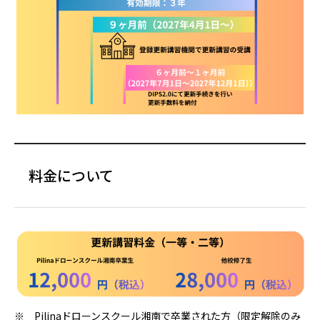
料金について
※ Pilinaドローンスクール湘南で卒業された方（限定解除のみ