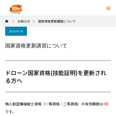
お知らせ
国家資格更新講習について
2026.04.24
国家資格更新講習について
ドローン国家資格(技能証明)を更新され
る方へ
無人航空機操縦士資格（一等資格・二等資格）の有効期間は
3年
です。