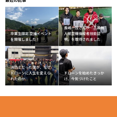
最近の記事
長嶋一茂さんが「二等無
卒業生限定 空撮イベント
人航空機操縦者技能証
を開催しました！
明」を取得されました
消防士だった僕が、なぜ
ドローンに人生を変えら
ドローンを始めたきっか
れたのか
け、今気づけたこと